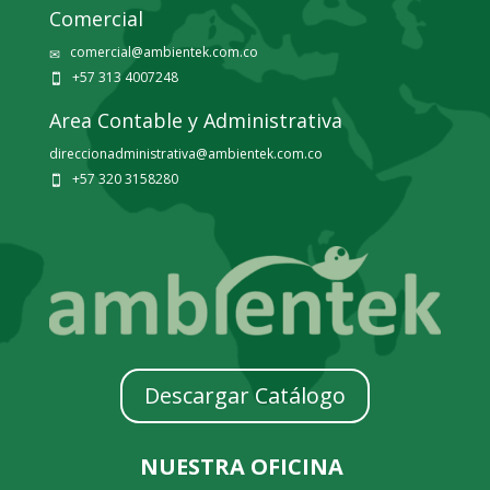
Comercial
comercial@ambientek.com.co
✉
+57 313 4007248

Area Contable y Administrativa
direccionadministrativa@ambientek.com.co
+57 320 3158280

Descargar Catálogo
NUESTRA OFICINA