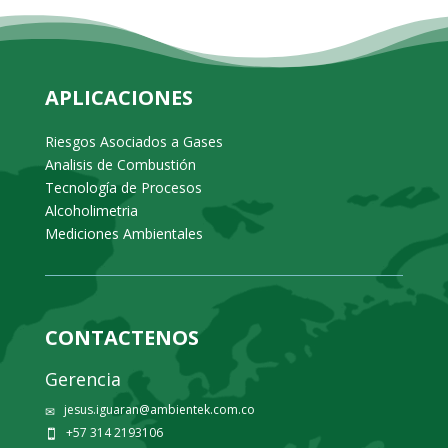
APLICACIONES
Riesgos Asociados a Gases
Analisis de Combustión
Tecnología de Procesos
Alcoholimetria
Mediciones Ambientales
CONTACTENOS
Gerencia
jesus.iguaran@ambientek.com.co
✉
+57 314 2193106
