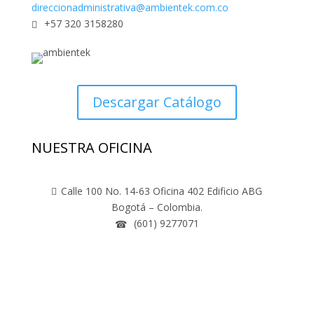
direccionadministrativa@ambientek.com.co
+57 320 3158280

Descargar Catálogo
NUESTRA OFICINA
Calle 100 No. 14-63 Oficina 402 Edificio ABG

Bogotá – Colombia.
(601) 9277071
☎