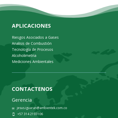
APLICACIONES
Riesgos Asociados a Gases
Analisis de Combustión
Tecnología de Procesos
Alcoholimetria
Mediciones Ambientales
CONTACTENOS
Gerencia
jesus.iguaran@ambientek.com.co
✉
+57 314 2193106
