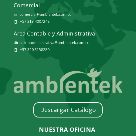
Comercial
comercial@ambientek.com.co
✉
+57 313 4007248

Area Contable y Administrativa
direccionadministrativa@ambientek.com.co
+57 320 3158280

Descargar Catálogo
NUESTRA OFICINA