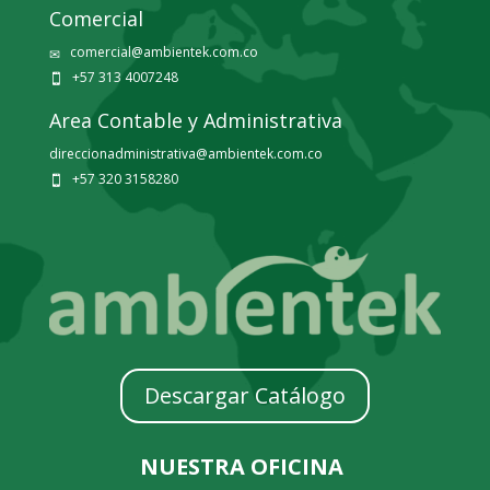
Comercial
comercial@ambientek.com.co
✉
+57 313 4007248

Area Contable y Administrativa
direccionadministrativa@ambientek.com.co
+57 320 3158280

Descargar Catálogo
NUESTRA OFICINA