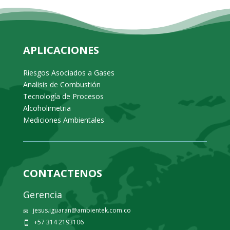
APLICACIONES
Riesgos Asociados a Gases
Analisis de Combustión
Tecnología de Procesos
Alcoholimetria
Mediciones Ambientales
CONTACTENOS
Gerencia
jesus.iguaran@ambientek.com.co
✉
+57 314 2193106
