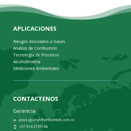
APLICACIONES
Riesgos Asociados a Gases
Analisis de Combustión
Tecnología de Procesos
Alcoholimetria
Mediciones Ambientales
CONTACTENOS
Gerencia
jesus.iguaran@ambientek.com.co
✉
+57 314 2193106
