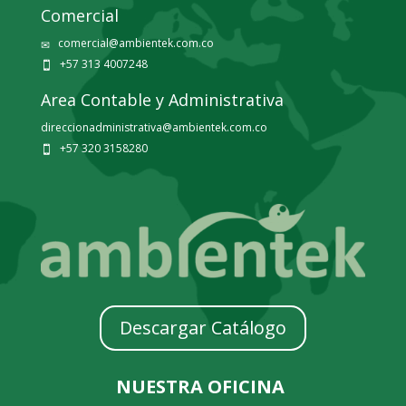
Comercial
comercial@ambientek.com.co
✉
+57 313 4007248

Area Contable y Administrativa
direccionadministrativa@ambientek.com.co
+57 320 3158280

Descargar Catálogo
NUESTRA OFICINA