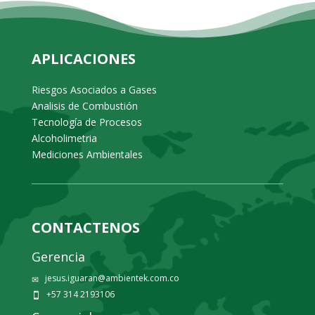
APLICACIONES
Riesgos Asociados a Gases
Analisis de Combustión
Tecnología de Procesos
Alcoholimetria
Mediciones Ambientales
CONTACTENOS
Gerencia
jesus.iguaran@ambientek.com.co
✉
+57 314 2193106
