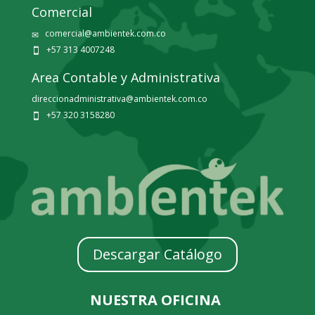
Comercial
comercial@ambientek.com.co
✉
+57 313 4007248

Area Contable y Administrativa
direccionadministrativa@ambientek.com.co
+57 320 3158280

Descargar Catálogo
NUESTRA OFICINA