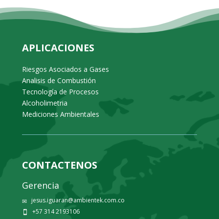
APLICACIONES
Riesgos Asociados a Gases
Analisis de Combustión
Tecnología de Procesos
Alcoholimetria
Mediciones Ambientales
CONTACTENOS
Gerencia
jesus.iguaran@ambientek.com.co
✉
+57 314 2193106
