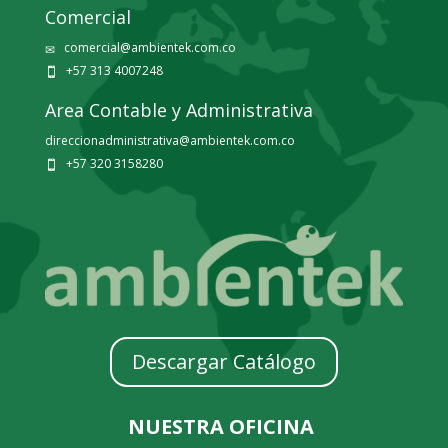
Comercial
comercial@ambientek.com.co
✉
+57 313 4007248

Area Contable y Administrativa
direccionadministrativa@ambientek.com.co
+57 320 3158280

Descargar Catálogo
NUESTRA OFICINA