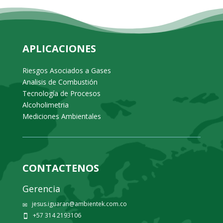
APLICACIONES
Riesgos Asociados a Gases
Analisis de Combustión
Tecnología de Procesos
Alcoholimetria
Mediciones Ambientales
CONTACTENOS
Gerencia
jesus.iguaran@ambientek.com.co
✉
+57 314 2193106
