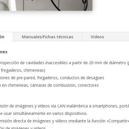
ión
Manuales/Fichas técnicas
Videos
ones
 inspección de cavidades inaccesibles a partir de 20 mm de diámetro 
 fregaderos, chimeneas)
ciones de pre-pared, fregaderos, conductos de desagües
n en chimeneas, cámaras de combustión, conectores
sión de imágenes y vídeos vía LAN inalámbrica a smartphones, portáti
e usar simultáneamente en varios dispositivos.
misión directa de imágenes y vídeos mediante la función «Compartir»
ón de imágenes y vídeos.