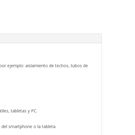
(por ejemplo: aislamiento de techos, tubos de
les, tabletas y PC.
 del smartphone o la tableta.