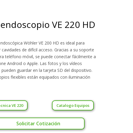
oendoscopio VE 220 HD
ndoscópica Wöhler VE 200 HD es ideal para
 cavidades de difícil acceso. Gracias a su soporte
ara teléfono móvil, se puede conectar fácilmente a
ne Android o Apple. Las fotos y los vídeos
pueden guardar en la tarjeta SD del dispositivo.
pios flexibles están equipados con iluminación
écnica VE 220
Catalogo Equipos
Solicitar Cotización