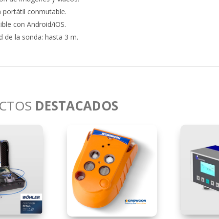
a portátil conmutable.
ble con Android/iOS.
d de la sonda: hasta 3 m.
CTOS
DESTACADOS