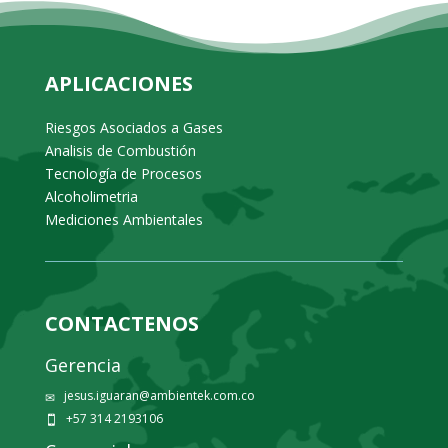
APLICACIONES
Riesgos Asociados a Gases
Analisis de Combustión
Tecnología de Procesos
Alcoholimetria
Mediciones Ambientales
CONTACTENOS
Gerencia
jesus.iguaran@ambientek.com.co
✉
+57 314 2193106
