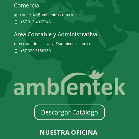
Comercial
comercial@ambientek.com.co
✉
+57 313 4007248

Area Contable y Administrativa
direccionadministrativa@ambientek.com.co
+57 320 3158280

Descargar Catálogo
NUESTRA OFICINA