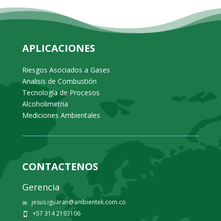
APLICACIONES
Riesgos Asociados a Gases
Analisis de Combustión
Tecnología de Procesos
Alcoholimetria
Mediciones Ambientales
CONTACTENOS
Gerencia
jesus.iguaran@ambientek.com.co
✉
+57 314 2193106
