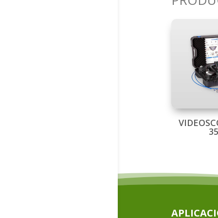
PRODU
VIDEOSC
3
APLICAC