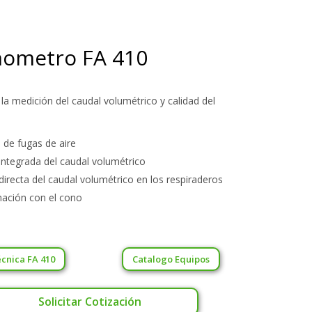
ometro FA 410
la medición del caudal volumétrico y calidad del
 de fugas de aire
integrada del caudal volumétrico
directa del caudal volumétrico en los respiraderos
ación con el cono
écnica FA 410
Catalogo Equipos
Solicitar Cotización