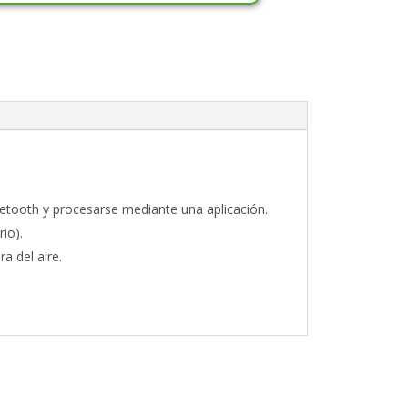
etooth y procesarse mediante una aplicación.
io).
a del aire.