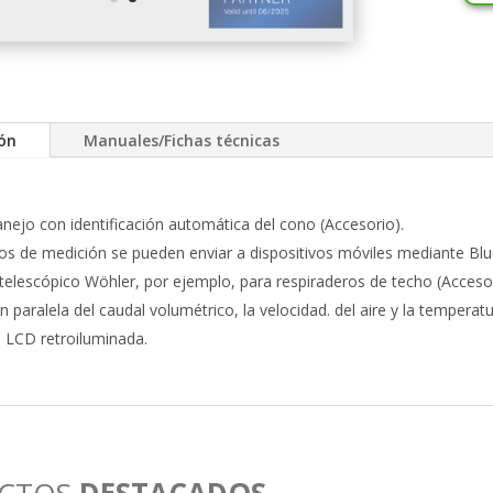
ión
Manuales/Fichas técnicas
anejo con identificación automática del cono (Accesorio).
os de medición se pueden enviar a dispositivos móviles mediante Blu
elescópico Wöhler, por ejemplo, para respiraderos de techo (Accesor
 paralela del caudal volumétrico, la velocidad. del aire y la temperatur
a LCD retroiluminada.