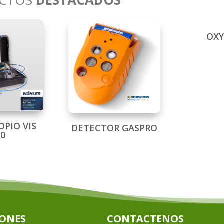
CTOS
DESTACADOS
OX
OPIO VIS
DETECTOR GASPRO
50
IONES
CONTACTENOS