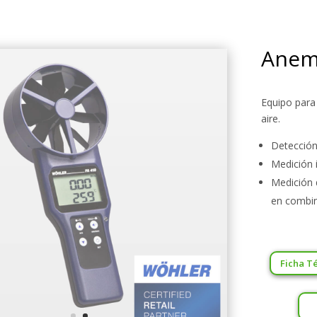
Anem
Equipo para 
aire.
Detección
Medición 
Medición 
en combin
Ficha T