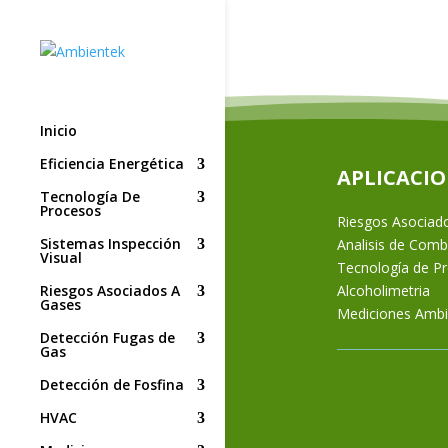
Inicio
Eficiencia Energética
APLICACIO
Tecnología De
Procesos
Riesgos Asociad
Sistemas Inspección
Analisis de Comb
Visual
Tecnología de P
Alcoholimetria
Riesgos Asociados A
Gases
Mediciones Ambi
Detección Fugas de
Gas
Detección de Fosfina
HVAC