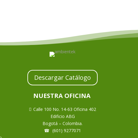
Descargar Catálogo
NUESTRA OFICINA
Calle 100 No. 14-63 Oficina 402

Edificio ABG
Bogotá – Colombia.
(601) 9277071
☎
o