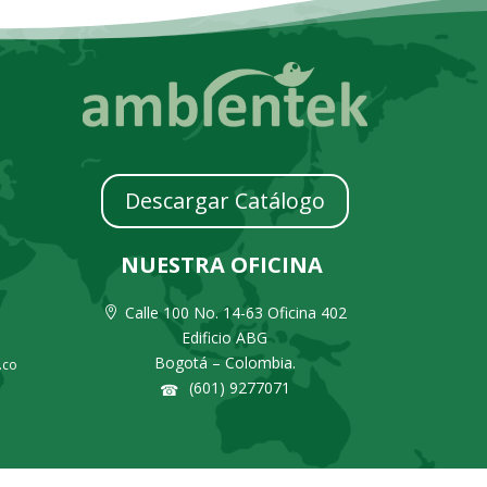
Descargar Catálogo
NUESTRA OFICINA
Calle 100 No. 14-63 Oficina 402

Edificio ABG
Bogotá – Colombia.
.co
(601) 9277071
☎