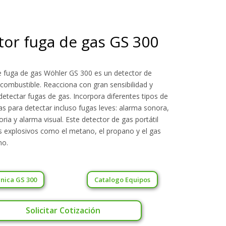
tor fuga de gas GS 300
de fuga de gas Wöhler GS 300 es un detector de
combustible. Reacciona con gran sensibilidad y
detectar fugas de gas. Incorpora diferentes tipos de
s para detectar incluso fugas leves: alarma sonora,
oria y alarma visual. Este detector de gas portátil
s explosivos como el metano, el propano y el gas
no.
nica GS 300
Catalogo Equipos
Solicitar Cotización