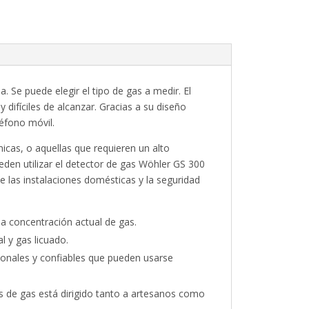
. Se puede elegir el tipo de gas a medir. El
 difíciles de alcanzar. Gracias a su diseño
éfono móvil.
micas, o aquellas que requieren un alto
en utilizar el detector de gas Wöhler GS 300
e las instalaciones domésticas y la seguridad
a concentración actual de gas.
l y gas licuado.
sionales y confiables que pueden usarse
s de gas está dirigido tanto a artesanos como