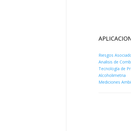
APLICACIO
Riesgos Asociad
Analisis de Comb
Tecnología de P
Alcoholimetria
Mediciones Ambi