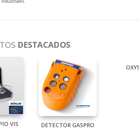
 industriales.
CTOS
DESTACADOS
OXY
IO VIS
DETECTOR GASPRO