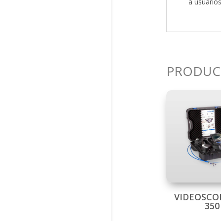
a usuarios
PRODU
VIDEOSCOP
350