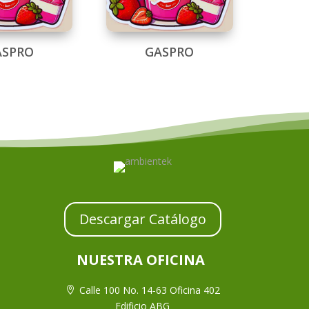
ASPRO
GASPRO
Descargar Catálogo
NUESTRA OFICINA
Calle 100 No. 14-63 Oficina 402

Edificio ABG