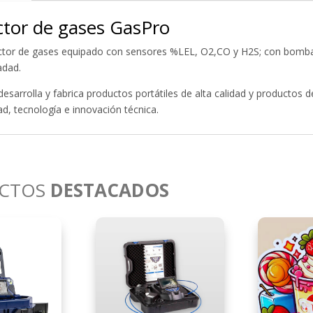
tor de gases GasPro
ctor de gases equipado con sensores %LEL, O2,CO y H2S; con bomba
adad.
esarrolla y fabrica productos portátiles de alta calidad y productos 
dad, tecnología e innovación técnica.
CTOS
DESTACADOS