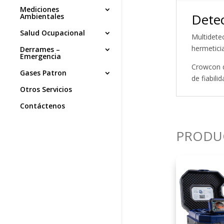
Mediciones
Detec
Ambientales
Salud Ocupacional
Multidete
hermetici
Derrames –
Emergencia
Crowcon d
Gases Patron
de fiabili
Otros Servicios
Contáctenos
PRODU