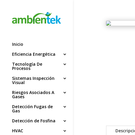
Inicio
Eficiencia Energética
Tecnología De
Procesos
Sistemas Inspección
Visual
Riesgos Asociados A
Gases
Detección Fugas de
Gas
Detección de Fosfina
Descripc
HVAC