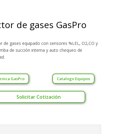
tor de gases GasPro
or de gases equipado con sensores %LEL, O2,CO y
mba de succión interna y auto chequeo de
ad.
cnica GasPro
Catalogo Equipos
Solicitar Cotización